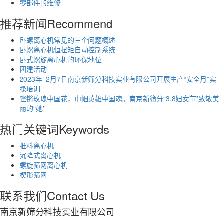
零部件的维修
推荐新闻
Recommend
卧螺离心机常见的三个问题概述
卧螺离心机恒扭矩自动控制系统
卧式螺旋离心机的环保地位
团建活动
2023年12月7日南京新筛分科技实业有限公司开展生产“安全月”实
操培训
铿锵玫瑰中国花，巾帼英雄中国魂。南京新筛分“3.8妇女节”致敬美
丽的“她”
热门关键词
Keywords
推料离心机
沉降式离心机
螺旋筛网离心机
楔形筛网
联系我们
Contact Us
南京新筛分科技实业有限公司