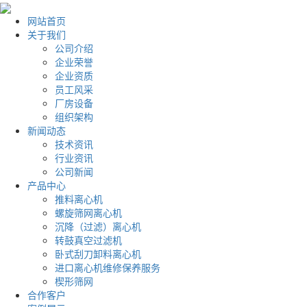
网站首页
关于我们
公司介绍
企业荣誉
企业资质
员工风采
厂房设备
组织架构
新闻动态
技术资讯
行业资讯
公司新闻
产品中心
推料离心机
螺旋筛网离心机
沉降（过滤）离心机
转鼓真空过滤机
卧式刮刀卸料离心机
进口离心机维修保养服务
楔形筛网
合作客户