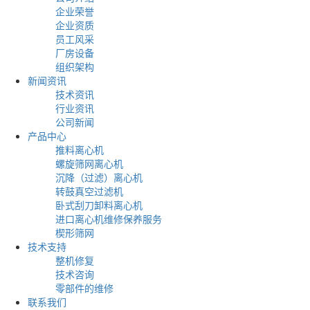
企业荣誉
企业资质
员工风采
厂房设备
组织架构
新闻资讯
技术资讯
行业资讯
公司新闻
产品中心
推料离心机
螺旋筛网离心机
沉降（过滤）离心机
转鼓真空过滤机
卧式刮刀卸料离心机
进口离心机维修保养服务
楔形筛网
技术支持
整机修复
技术咨询
零部件的维修
联系我们