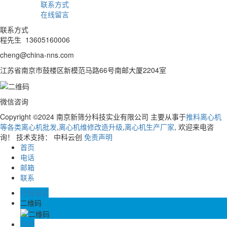
联系方式
在线留言
联系方式
程先生 13605160006
cheng@china-nns.com
江苏省南京市鼓楼区新模范马路66号南邮大厦2204室
微信咨询
Copyright ©2024 南京新筛分科技实业有限公司
主要从事于
推料离心机
等各类离心机批发
,
离心机维修改造升级
,
离心机生产厂家
, 欢迎来电咨
询！
技术支持： 中科云创
免责声明
首页
电话
邮箱
联系
在线留言
二维码
TOP