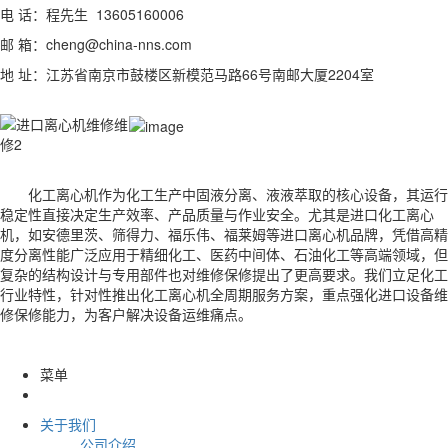
电 话：程先生 13605160006
邮 箱：cheng@china-nns.com
地 址：江苏省南京市鼓楼区新模范马路66号南邮大厦2204室
化工离心机作为化工生产中固液分离、液液萃取的核心设备，其运行
稳定性直接决定生产效率、产品质量与作业安全。尤其是进口化工离心
机，如安德里茨、筛得力、福乐伟、福莱姆等进口离心机品牌，凭借高精
度分离性能广泛应用于精细化工、医药中间体、石油化工等高端领域，但
复杂的结构设计与专用部件也对维修保修提出了更高要求。我们立足化工
行业特性，针对性推出化工离心机全周期服务方案，重点强化进口设备维
修保修能力，为客户解决设备运维痛点。
菜单
关于我们
公司介绍